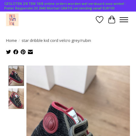
GESLOTEN 2/8 TEM 18/8 online orders worden wel verstuurd xxxx winkel :
Pieter Reypenslei 30 2640 Mortsel GRATIS verzending vanaf EUR100
Verlanglijst
Winkelwa
Home
/
star dribble kid cord velcro grey/rubin
Product image slideshow Items