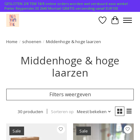
GESLOTEN 2/8 TEM 18/8 online orders worden wel verstuurd xxxx winkel :
Pieter Reypenslei 30 2640 Mortsel GRATIS verzending vanaf EUR100
Verlanglijst
Winkelwa
Home
/
schoenen
/
Middenhoge & hoge laarzen
Middenhoge & hoge
laarzen
Filters weergeven
30 producten
Sorteren op
Meest bekeken
Sale
Sale