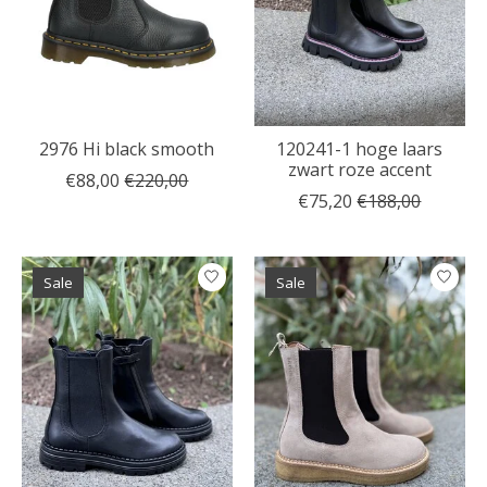
2976 Hi black smooth
120241-1 hoge laars
zwart roze accent
€88,00
€220,00
€75,20
€188,00
Sale
Sale