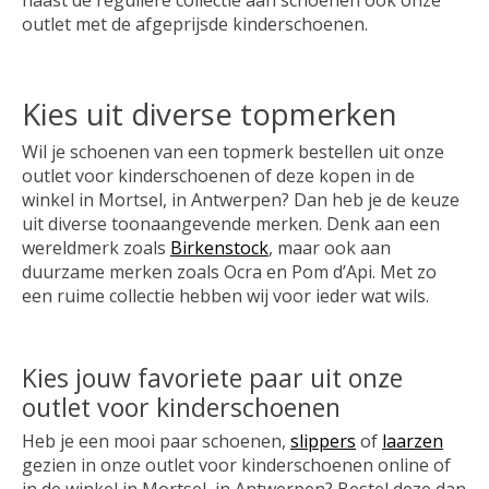
naast de reguliere collectie aan schoenen ook onze
outlet met de afgeprijsde kinderschoenen.
Kies uit diverse topmerken
Wil je schoenen van een topmerk bestellen uit onze
outlet voor kinderschoenen of deze kopen in de
winkel in Mortsel, in Antwerpen? Dan heb je de keuze
uit diverse toonaangevende merken. Denk aan een
wereldmerk zoals
Birkenstock
, maar ook aan
duurzame merken zoals Ocra en Pom d’Api. Met zo
een ruime collectie hebben wij voor ieder wat wils.
Kies jouw favoriete paar uit onze
outlet voor kinderschoenen
Heb je een mooi paar schoenen,
slippers
of
laarzen
gezien in onze outlet voor kinderschoenen online of
in de winkel in Mortsel, in Antwerpen? Bestel deze dan