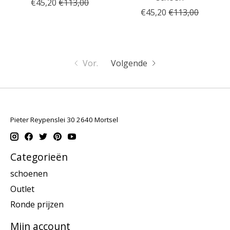
€45,20
€113,00
€45,20
€113,00
Vor.
Volgende
Pieter Reypenslei 30 2640 Mortsel
Categorieën
schoenen
Outlet
Ronde prijzen
Mijn account