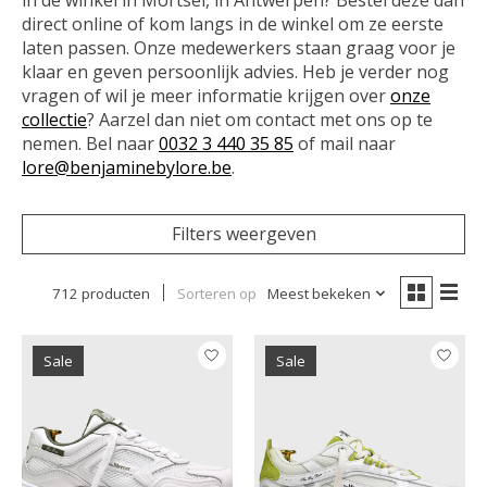
direct online of kom langs in de winkel om ze eerste
laten passen. Onze medewerkers staan graag voor je
klaar en geven persoonlijk advies. Heb je verder nog
vragen of wil je meer informatie krijgen over
onze
collectie
? Aarzel dan niet om contact met ons op te
nemen. Bel naar
0032 3 440 35 85
of mail naar
lore@benjaminebylore.be
.
Filters weergeven
712 producten
Sorteren op
Meest bekeken
Sale
Sale