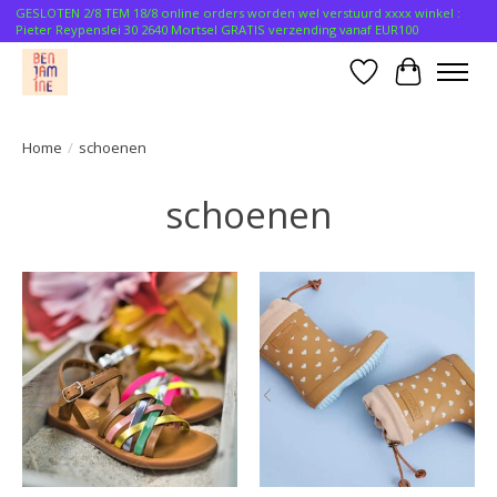
GESLOTEN 2/8 TEM 18/8 online orders worden wel verstuurd xxxx winkel :
Pieter Reypenslei 30 2640 Mortsel GRATIS verzending vanaf EUR100
Verlanglijst
Winkelwa
Home
/
schoenen
schoenen