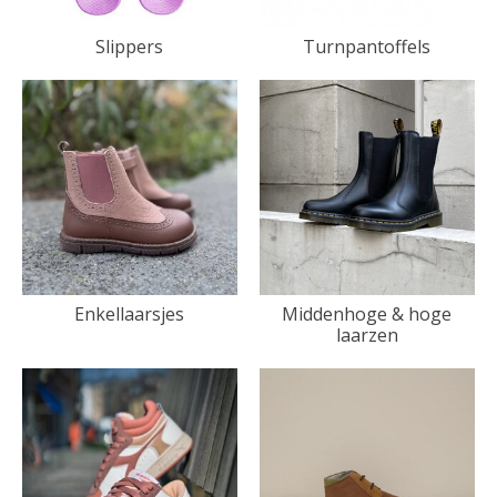
Slippers
Turnpantoffels
Enkellaarsjes
Middenhoge & hoge
laarzen