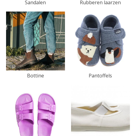
Sandalen
Rubberen laarzen
Bottine
Pantoffels