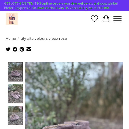
GESLOTEN 2/8 TEM 18/8 online orders worden wel verstuurd xxxx winkel :
Pieter Reypenslei 30 2640 Mortsel GRATIS verzending vanaf EUR100
Verlanglijst
Winkelwa
Home
/
city alto velours vieux rose
Product image slideshow Items