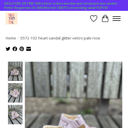
GESLOTEN 2/8 TEM 18/8 online orders worden wel verstuurd xxxx winkel :
Pieter Reypenslei 30 2640 Mortsel GRATIS verzending vanaf EUR100
Verlanglijst
Winkelwa
Home
/
0572-102 heart sandal glitter velcro pale rose
Product image slideshow Items