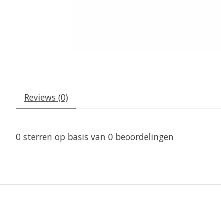
Reviews (0)
0
sterren op basis van
0
beoordelingen