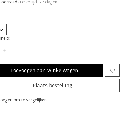
voorraad
(Levertijd:1-2 dagen)
heid:
Toevoegen aan winkelwagen
Plaats bestelling
oegen om te vergelijken