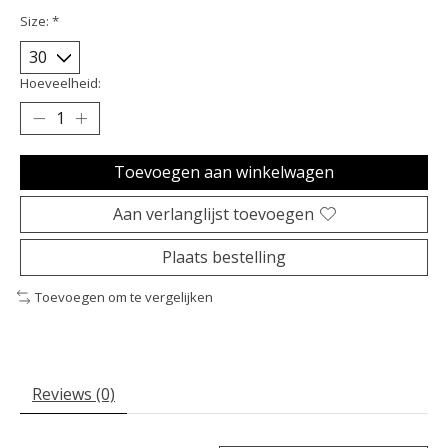
Size:
*
Hoeveelheid:
Toevoegen aan winkelwagen
Aan verlanglijst toevoegen
Plaats bestelling
Toevoegen om te vergelijken
Reviews (0)