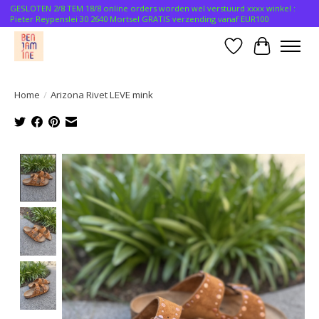
GESLOTEN 2/8 TEM 18/8 online orders worden wel verstuurd xxxx winkel :
Pieter Reypenslei 30 2640 Mortsel GRATIS verzending vanaf EUR100
Verlanglijst
Winkelwa
Home
/
Arizona Rivet LEVE mink
Product image slideshow Items