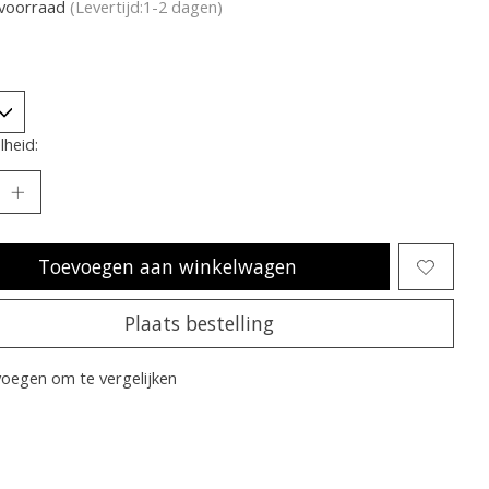
voorraad
(Levertijd:1-2 dagen)
heid:
Toevoegen aan winkelwagen
Plaats bestelling
oegen om te vergelijken