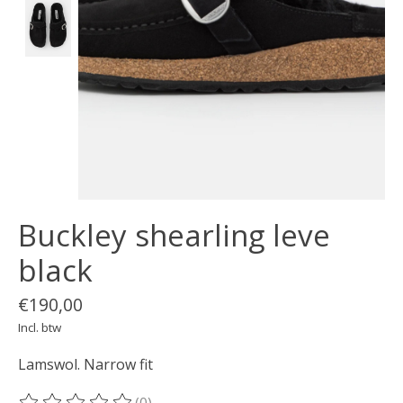
Buckley shearling leve
black
€190,00
Incl. btw
Lamswol. Narrow fit
(0)