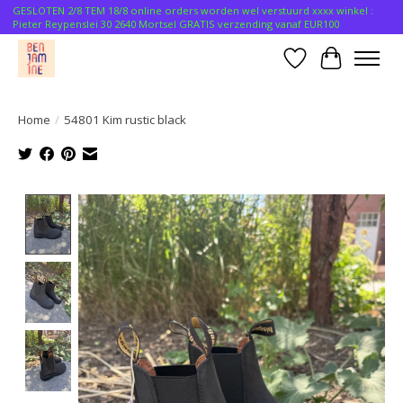
GESLOTEN 2/8 TEM 18/8 online orders worden wel verstuurd xxxx winkel :
Pieter Reypenslei 30 2640 Mortsel GRATIS verzending vanaf EUR100
Verlanglijst
Winkelwa
Home
/
54801 Kim rustic black
Product image slideshow Items