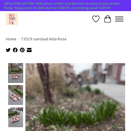
GESLOTEN 2/8 TEM 18/8 online orders worden wel verstuurd xxxx winkel :
Pieter Reypenslei 30 2640 Mortsel GRATIS verzending vanaf EUR100
Verlanglijst
Winkelwa
Home
/
73529 sandaal Aida Rose
Product image slideshow Items