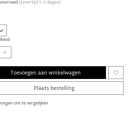
voorraad
(Levertijd:1-2 dagen)
heid:
Toevoegen aan winkelwagen
Plaats bestelling
oegen om te vergelijken