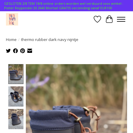
GESLOTEN 2/8 TEM 18/8 online orders worden wel verstuurd xxxx winkel :
Pieter Reypenslei 30 2640 Mortsel GRATIS verzending vanaf EUR100
Verlanglijst
Winkelwa
Home
/
thermo rubber dark navy nijntje
Product image slideshow Items