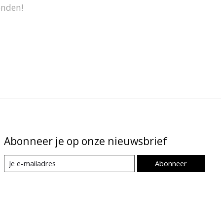
onden!
Abonneer je op onze nieuwsbrief
Abonneer