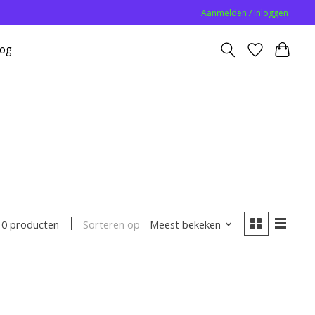
Aanmelden / Inloggen
log
Sorteren op
Meest bekeken
0 producten