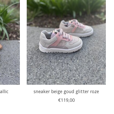
llic
sneaker beige goud glitter roze
€119,00