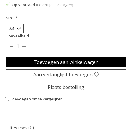
Op voorraad
(Levertijd:1-2 dagen)
Size:
*
Hoeveelheid:
Toevoegen aan winkelwagen
Aan verlanglijst toevoegen
Plaats bestelling
Toevoegen om te vergelijken
Reviews (0)