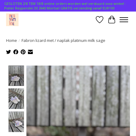
GESLOTEN 2/8 TEM 18/8 online orders worden wel verstuurd xxxx winkel :
Pieter Reypenslei 30 2640 Mortsel GRATIS verzending vanaf EUR100
Verlanglijst
Winkelwa
Home
/
Fabron lizard met / naplak platinum milk sage
Product image slideshow Items