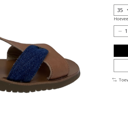
Hoeveel
Toev