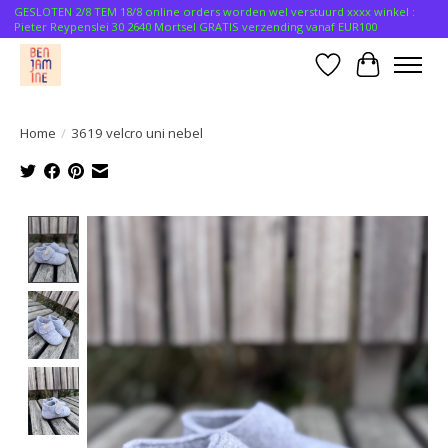
GESLOTEN 2/8 TEM 18/8 online orders worden wel verstuurd xxxx winkel :
Pieter Reypenslei 30 2640 Mortsel GRATIS verzending vanaf EUR100
Verlanglijst
Winkelwa
Home
/
3619 velcro uni nebel
Product image slideshow Items