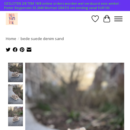
GESLOTEN 2/8 TEM 18/8 online orders worden wel verstuurd xxxx winkel :
Pieter Reypenslei 30 2640 Mortsel GRATIS verzending vanaf EUR100
Verlanglijst
Winkelwa
Home
/
bede suede denim sand
Product image slideshow Items