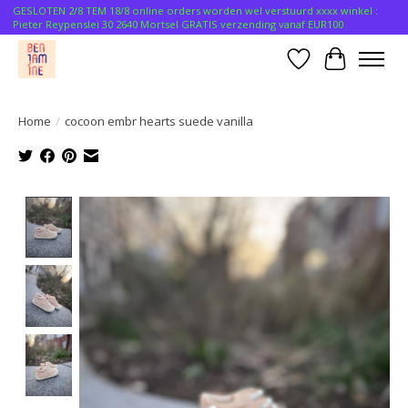
GESLOTEN 2/8 TEM 18/8 online orders worden wel verstuurd xxxx winkel :
Pieter Reypenslei 30 2640 Mortsel GRATIS verzending vanaf EUR100
Verlanglijst
Winkelwa
Home
/
cocoon embr hearts suede vanilla
Product image slideshow Items