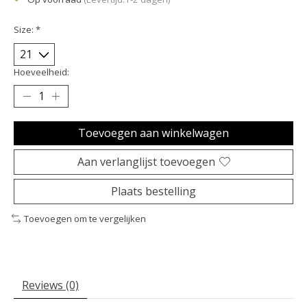
Size:
*
Hoeveelheid:
Toevoegen aan winkelwagen
Aan verlanglijst toevoegen
Plaats bestelling
Toevoegen om te vergelijken
Reviews (0)