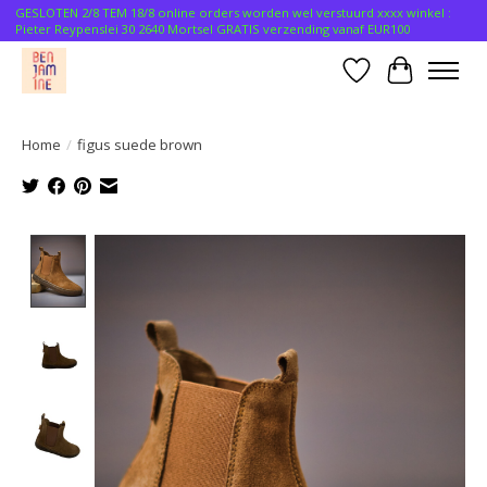
GESLOTEN 2/8 TEM 18/8 online orders worden wel verstuurd xxxx winkel :
Pieter Reypenslei 30 2640 Mortsel GRATIS verzending vanaf EUR100
Verlanglijst
Winkelwa
Home
/
figus suede brown
Product image slideshow Items