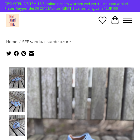
GESLOTEN 2/8 TEM 18/8 online orders worden wel verstuurd xxxx winkel :
Pieter Reypenslei 30 2640 Mortsel GRATIS verzending vanaf EUR100
Verlanglijst
Winkelwa
Home
/
SEE sandaal suede azure
Product image slideshow Items