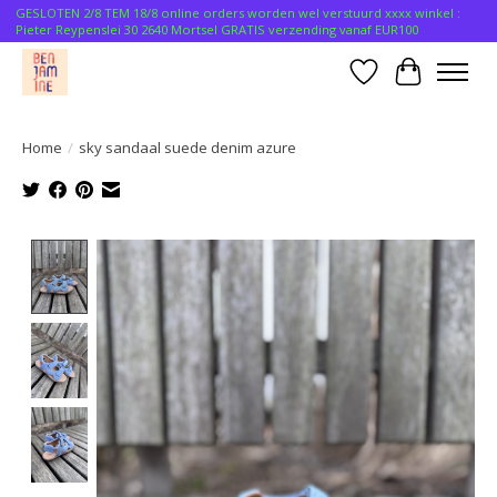
GESLOTEN 2/8 TEM 18/8 online orders worden wel verstuurd xxxx winkel :
Pieter Reypenslei 30 2640 Mortsel GRATIS verzending vanaf EUR100
Verlanglijst
Winkelwa
Home
/
sky sandaal suede denim azure
Product image slideshow Items