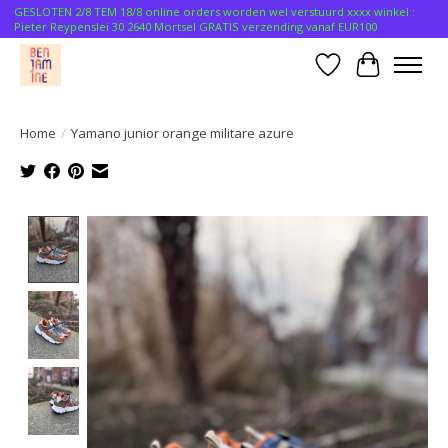
GESLOTEN 2/8 TEM 18/8 online orders worden wel verstuurd xxxx winkel :
Pieter Reypenslei 30 2640 Mortsel GRATIS verzending vanaf EUR100
Verlanglijst
Winkelwa
Home
/
Yamano junior orange militare azure
Product image slideshow Items