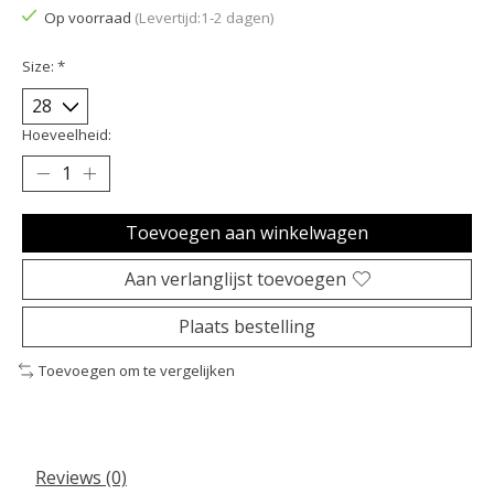
Op voorraad
(Levertijd:1-2 dagen)
Size:
*
Hoeveelheid:
Toevoegen aan winkelwagen
Aan verlanglijst toevoegen
Plaats bestelling
Toevoegen om te vergelijken
Reviews (0)