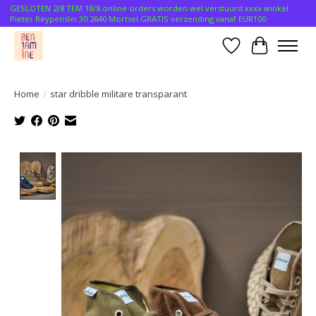
GESLOTEN 2/8 TEM 18/8 online orders worden wel verstuurd xxxx winkel :
Pieter Reypenslei 30 2640 Mortsel GRATIS verzending vanaf EUR100
Verlanglijst
Winkelwa
Home
/
star dribble militare transparant
Product image slideshow Items