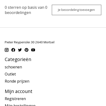
0
sterren op basis van
0
Je beoordeling toevoegen
beoordelingen
Pieter Reypenslei 30 2640 Mortsel
Categorieën
schoenen
Outlet
Ronde prijzen
Mijn account
Registreren
Mijn bestellingen