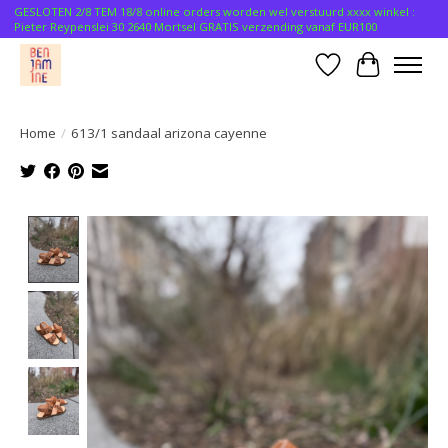
GESLOTEN 2/8 TEM 18/8 online orders worden wel verstuurd xxxx winkel :
Pieter Reypenslei 30 2640 Mortsel GRATIS verzending vanaf EUR100
Verlanglijst
Winkelwa
Home
/
613/1 sandaal arizona cayenne
Product image slideshow Items