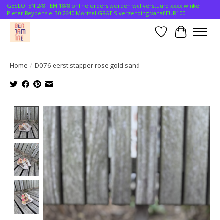
GESLOTEN 2/8 TEM 18/8 online orders worden wel verstuurd xxxx winkel :
Pieter Reypenslei 30 2640 Mortsel GRATIS verzending vanaf EUR100
Verlanglijst
Winkelwa
Home
/
D076 eerst stapper rose gold sand
Product image slideshow Items