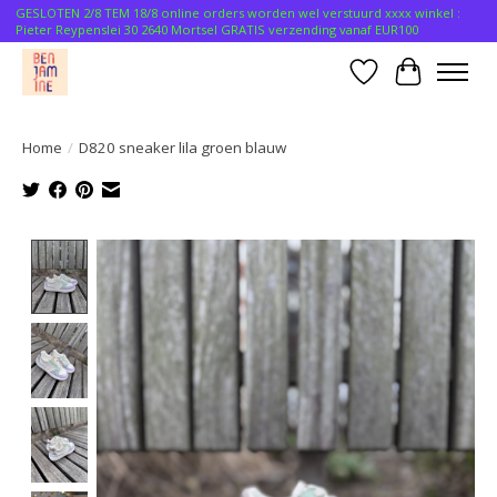
GESLOTEN 2/8 TEM 18/8 online orders worden wel verstuurd xxxx winkel :
Pieter Reypenslei 30 2640 Mortsel GRATIS verzending vanaf EUR100
Verlanglijst
Winkelwa
Home
/
D820 sneaker lila groen blauw
Product image slideshow Items