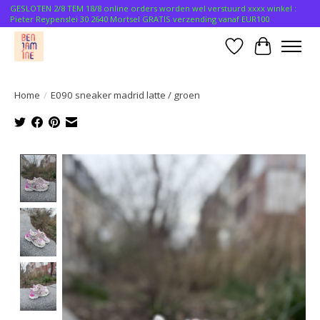
GESLOTEN 2/8 TEM 18/8 online orders worden wel verstuurd xxxx winkel :
Pieter Reypenslei 30 2640 Mortsel GRATIS verzending vanaf EUR100
Verlanglijst
Winkelwa
Home
/
E090 sneaker madrid latte / groen
Product image slideshow Items