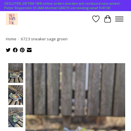
GESLOTEN 2/8 TEM 18/8 online orders worden wel verstuurd xxxx winkel :
Pieter Reypenslei 30 2640 Mortsel GRATIS verzending vanaf EUR100
Verlanglijst
Winkelwa
Home
/
6723 sneaker sage groen
Product image slideshow Items