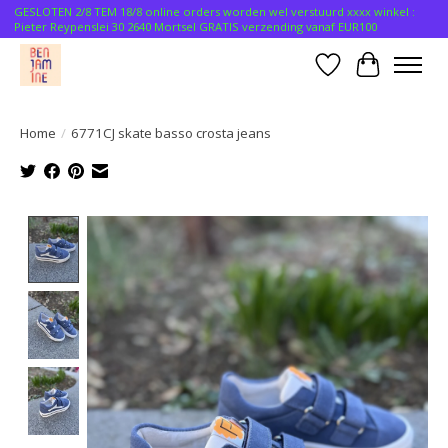
GESLOTEN 2/8 TEM 18/8 online orders worden wel verstuurd xxxx winkel :
Pieter Reypenslei 30 2640 Mortsel GRATIS verzending vanaf EUR100
Verlanglijst
Winkelwa
Home
/
6771CJ skate basso crosta jeans
Product image slideshow Items