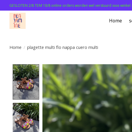
GESLOTEN 2/8 TEM 18/8 online orders worden wel verstuurd xxxx winkel 
Home
s
Home
/
plagette multi flo nappa cuero multi
Product image slideshow Items