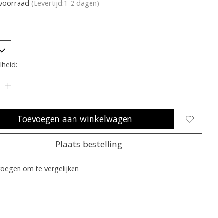
voorraad
(Levertijd:1-2 dagen)
heid:
Toevoegen aan winkelwagen
Plaats bestelling
oegen om te vergelijken