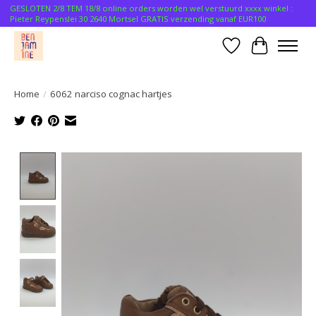
GESLOTEN 2/8 TEM 18/8 online orders worden wel verstuurd xxxx winkel :
Pieter Reypenslei 30 2640 Mortsel GRATIS verzending vanaf EUR100
Verlanglijst
Winkelwa
Home
/
6062 narciso cognac hartjes
Product image slideshow Items