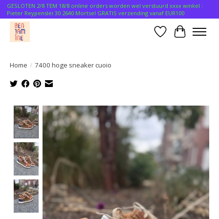
GESLOTEN 2/8 TEM 18/8 online orders worden wel verstuurd xxxx winkel :
Pieter Reypenslei 30 2640 Mortsel GRATIS verzending vanaf EUR100
Verlanglijst
Winkelwa
Home
/
7400 hoge sneaker cuoio
Product image slideshow Items