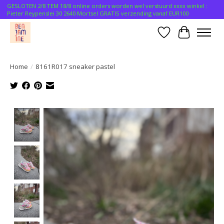
GESLOTEN 2/8 TEM 18/8 online orders worden wel verstuurd xxxx winkel :
Pieter Reypenslei 30 2640 Mortsel GRATIS verzending vanaf EUR100
Verlanglijst
Winkelwa
Home
/
8161R017 sneaker pastel
Product image slideshow Items