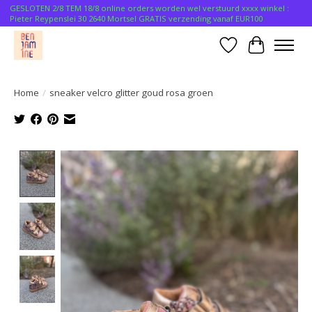
GESLOTEN 2/8 TEM 18/8 online orders worden wel verstuurd xxxx winkel :
Pieter Reypenslei 30 2640 Mortsel GRATIS verzending vanaf EUR100
Verlanglijst
Winkelwa
Home
/
sneaker velcro glitter goud rosa groen
Product image slideshow Items