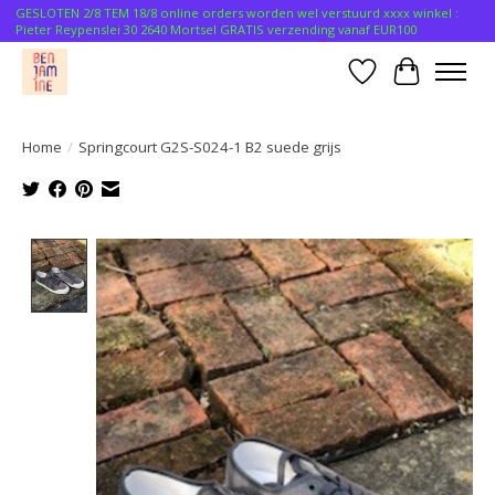
GESLOTEN 2/8 TEM 18/8 online orders worden wel verstuurd xxxx winkel :
Pieter Reypenslei 30 2640 Mortsel GRATIS verzending vanaf EUR100
Verlanglijst
Winkelwa
Home
/
Springcourt G2S-S024-1 B2 suede grijs
Product image slideshow Items