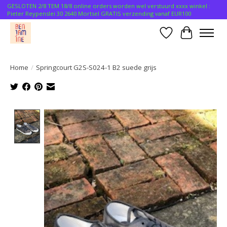
GESLOTEN 2/8 TEM 18/8 online orders worden wel verstuurd xxxx winkel :
Pieter Reypenslei 30 2640 Mortsel GRATIS verzending vanaf EUR100
Verlanglijst
Winkelwa
Home
/
Springcourt G2S-S024-1 B2 suede grijs
Product image slideshow Items