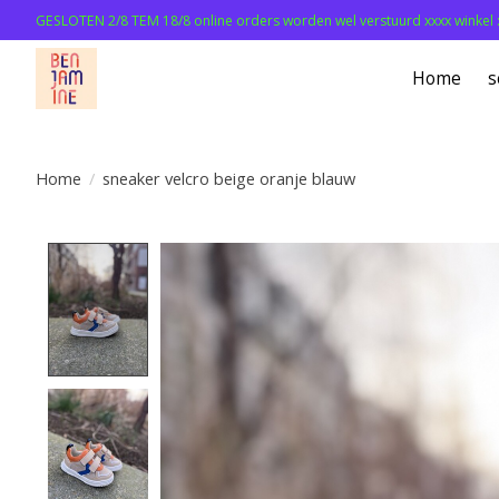
GESLOTEN 2/8 TEM 18/8 online orders worden wel verstuurd xxxx winkel 
Home
s
Home
/
sneaker velcro beige oranje blauw
Product image slideshow Items