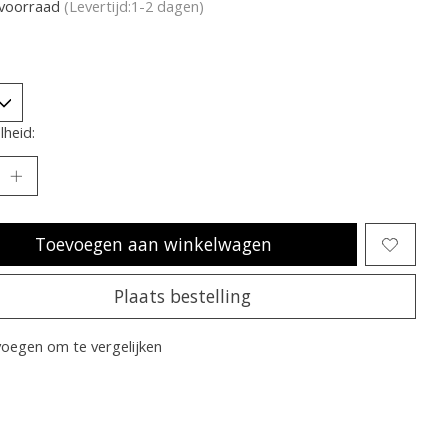
voorraad
(Levertijd:1-2 dagen)
heid:
Toevoegen aan winkelwagen
Plaats bestelling
oegen om te vergelijken