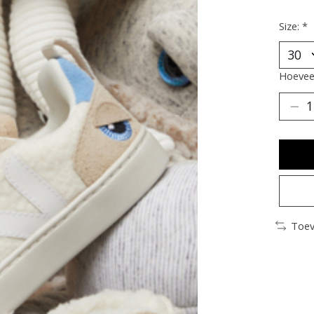
Size:
*
Hoeveel
Toev