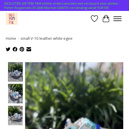
GESLOTEN 2/8 TEM 18/8 online orders worden wel verstuurd xxxx winkel :
Pieter Reypenslei 30 2640 Mortsel GRATIS verzending vanaf EUR100
Verlanglijst
Winkelwa
Home
/
small V-10 leather white egee
Product image slideshow Items