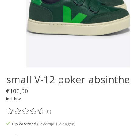
small V-12 poker absinthe
€100,00
Incl. btw
(0)
De beoordeling van dit product is
0
van de 5
Op voorraad
(Levertijd:1-2 dagen)