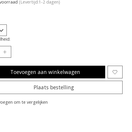
voorraad
(Levertijd:1-2 dagen)
heid:
Toevoegen aan winkelwagen
Plaats bestelling
oegen om te vergelijken