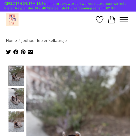
GESLOTEN 2/8 TEM 18/8 online orders worden wel verstuurd xxxx winkel :
Pieter Reypenslei 30 2640 Mortsel GRATIS verzending vanaf EUR100
Verlanglijst
Winkelwa
Home
/
jodhpur leo enkellaarsje
Product image slideshow Items