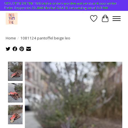
GESLOTEN 2/8 TEM 18/8 online orders worden wel verstuurd xxxx winkel :
Pieter Reypenslei 30 2640 Mortsel GRATIS verzending vanaf EUR100
Verlanglijst
Winkelwa
Home
/
1081124 pantoffel beige leo
Product image slideshow Items